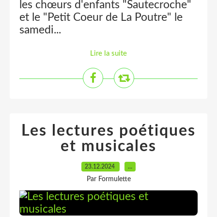
les chœurs d'enfants "Sautecroche"
et le "Petit Coeur de La Poutre" le
samedi...
Lire la suite
Les lectures poétiques
et musicales
23.12.2024
…
Par Formulette