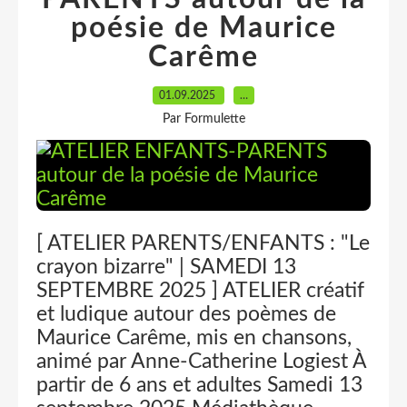
poésie de Maurice
Carême
01.09.2025
…
Par Formulette
[ ATELIER PARENTS/ENFANTS : "Le
crayon bizarre" | SAMEDI 13
SEPTEMBRE 2025 ] ATELIER créatif
et ludique autour des poèmes de
Maurice Carême, mis en chansons,
animé par Anne-Catherine Logiest À
partir de 6 ans et adultes Samedi 13