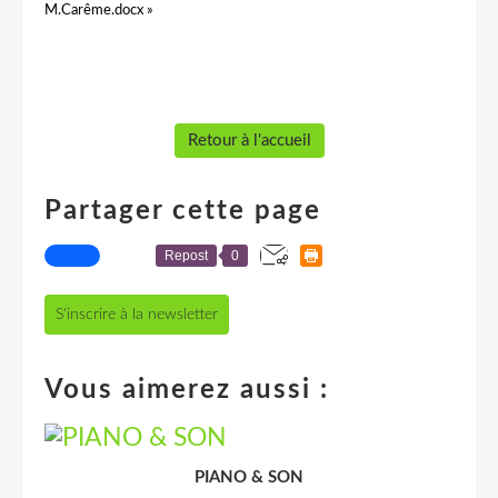
M.Carême.docx »
Retour à l'accueil
Partager cette page
Repost
0
S'inscrire à la newsletter
Vous aimerez aussi :
PIANO & SON