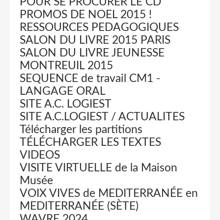
POUR SE PROCURER LE CD
PROMOS DE NOEL 2015 !
RESSOURCES PEDAGOGIQUES
SALON DU LIVRE 2015 PARIS
SALON DU LIVRE JEUNESSE
MONTREUIL 2015
SEQUENCE de travail CM1 -
LANGAGE ORAL
SITE A.C. LOGIEST
SITE A.C.LOGIEST / ACTUALITES
Télécharger les partitions
TÉLÉCHARGER LES TEXTES
VIDEOS
VISITE VIRTUELLE de la Maison
Musée
VOIX VIVES de MEDITERRANÉE en
MEDITERRANÉE (SÈTE)
WAVRE 2024