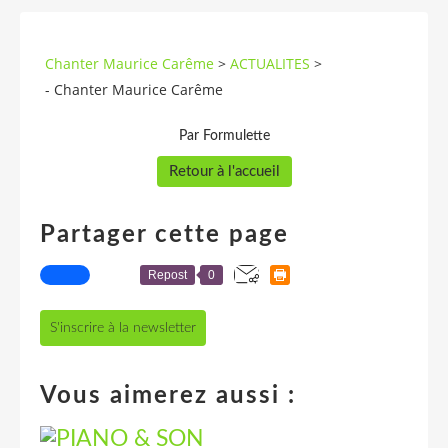
Chanter Maurice Carême
>
ACTUALITES
>
- Chanter Maurice Carême
Par Formulette
Retour à l'accueil
Partager cette page
Repost
0
S'inscrire à la newsletter
Vous aimerez aussi :