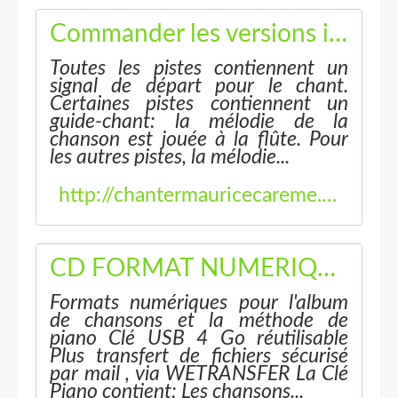
Commander les versions instrumentales - Chanter Maurice Carême
Toutes les pistes contiennent un
signal de départ pour le chant.
Certaines pistes contiennent un
guide-chant: la mélodie de la
chanson est jouée à la flûte. Pour
les autres pistes, la mélodie...
http://chantermauricecareme.eklablog.fr/commander-les-versions-instrumentales-p863632
CD FORMAT NUMERIQUE - Chanter Maurice Carême
Formats numériques pour l'album
de chansons et la méthode de
piano Clé USB 4 Go réutilisable
Plus transfert de fichiers sécurisé
par mail , via WETRANSFER La Clé
Piano contient: Les chansons...