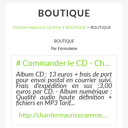
BOUTIQUE
Chanter Maurice Carême
>
BOUTIQUE
>
BOUTIQUE
BOUTIQUE
Par Formulette
# Commander le CD - Chanter Maurice Carême
Album CD : 13 euros + frais de port
pour envoi postal en courrier suivi.
Frais d'expédition en sus :3,00
euros par CD. - Album numérique :
Qualité audio haute définition +
fichiers en MP3 Tarif...
http://chantermauricecareme.eklablog.fr/commander-le-cd-p866020