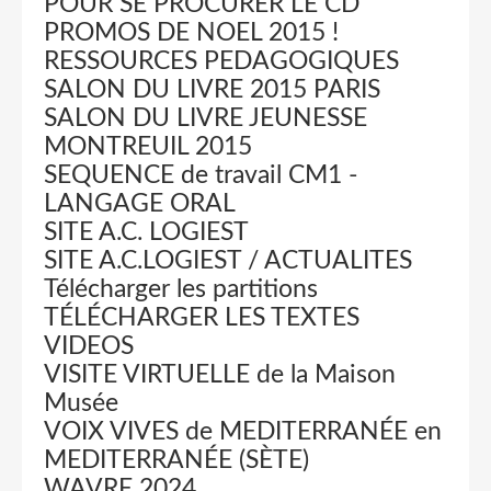
POUR SE PROCURER LE CD
PROMOS DE NOEL 2015 !
RESSOURCES PEDAGOGIQUES
SALON DU LIVRE 2015 PARIS
SALON DU LIVRE JEUNESSE
MONTREUIL 2015
SEQUENCE de travail CM1 -
LANGAGE ORAL
SITE A.C. LOGIEST
SITE A.C.LOGIEST / ACTUALITES
Télécharger les partitions
TÉLÉCHARGER LES TEXTES
VIDEOS
VISITE VIRTUELLE de la Maison
Musée
VOIX VIVES de MEDITERRANÉE en
MEDITERRANÉE (SÈTE)
WAVRE 2024