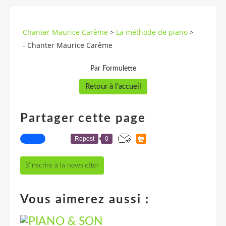
Chanter Maurice Carême
>
La méthode de piano
>
- Chanter Maurice Carême
Par Formulette
Retour à l'accueil
Partager cette page
Repost
0
S'inscrire à la newsletter
Vous aimerez aussi :