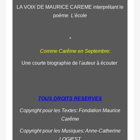
LA VOIX DE MAURICE CAREME interprétant le
poème
L'école
*
Comme Carême en Septembre
:
Une courte biographie de l'auteur à écouter
TOUS DROITS RESERVES
Copyright pour les Textes: Fondation Maurice
Carême
Copyright pour les Musiques: Anne-Catherine
LOGIEST