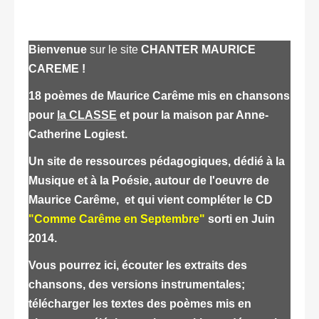
Bienvenue
sur le site
CHANTER MAURICE
CAREME !
18 poèmes de Maurice Carême mis en chansons
pour
la CLASSE
et pour la maison par Anne-
Catherine Logiest.
Un site de ressources pédagogiques, dédié à la
Musique et à la Poésie, autour de l'oeuvre de
Maurice Carême, et qui vient compléter le CD
"Comme Carême en Septembre"
sorti en Juin
2014.
Vous pourrez ici, écouter les extraits des
chansons, des versions instrumentales;
télécharger les textes des poèmes mis en