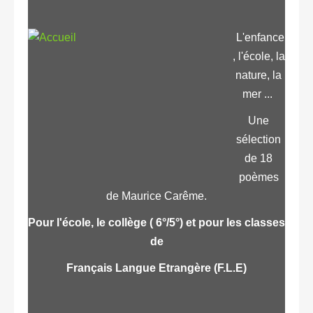
L'enfance
, l'école, la
nature, la
mer ...
Une
sélection
de 18
poèmes
de Maurice Carême.
Pour l'école, le collège ( 6°/5°) et pour les classes
de
Français Langue Etrangère (F.L.E)