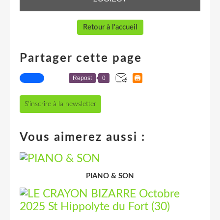
Retour à l'accueil
Partager cette page
Repost
0
S'inscrire à la newsletter
Vous aimerez aussi :
PIANO & SON