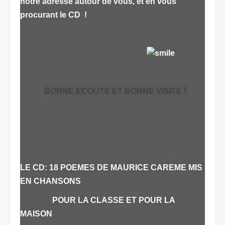
notre adresse autour de vous, et en vous
procurant le CD !
BONNE ECOUTE ET BONNE VISITE !
LE CD: 18 POEMES DE MAURICE CAREME MIS
EN CHANSONS
POUR LA CLASSE ET POUR LA
MAISON