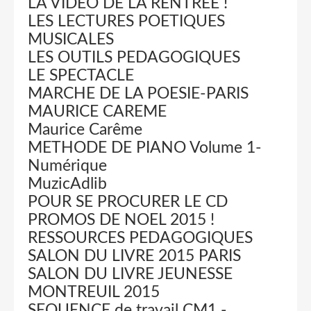
LA VIDEO DE LA RENTRÉE !
LES LECTURES POETIQUES
MUSICALES
LES OUTILS PEDAGOGIQUES
LE SPECTACLE
MARCHE DE LA POESIE-PARIS
MAURICE CAREME
Maurice Carême
METHODE DE PIANO Volume 1-
Numérique
MuzicAdlib
POUR SE PROCURER LE CD
PROMOS DE NOEL 2015 !
RESSOURCES PEDAGOGIQUES
SALON DU LIVRE 2015 PARIS
SALON DU LIVRE JEUNESSE
MONTREUIL 2015
SEQUENCE de travail CM1 -