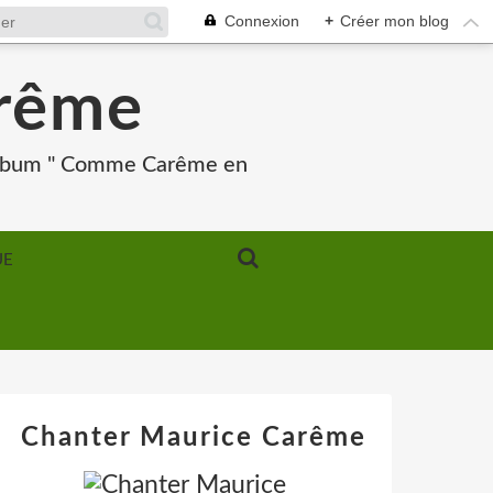
Connexion
+
Créer mon blog
arême
 Album " Comme Carême en
UE
Chanter Maurice Carême