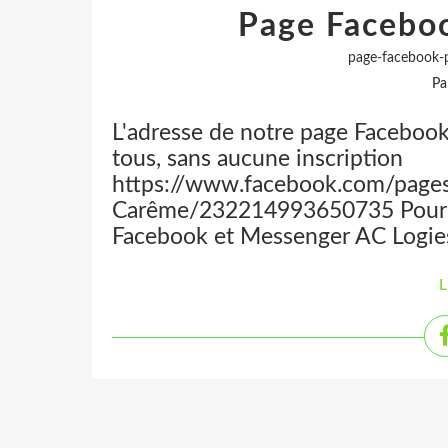
Page Facebo
page-facebook-
Pa
L'adresse de notre page Facebook
tous, sans aucune inscription
https://www.facebook.com/page
Carême/232214993650735 Pour c
Facebook et Messenger AC Logiest
L