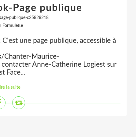
ok-Page publique
page-publique-c25828218
r Formulette
 C'est une page publique, accessible à
s/Chanter-Maurice-
ontacter Anne-Catherine Logiest sur
 Face...
ire la suite